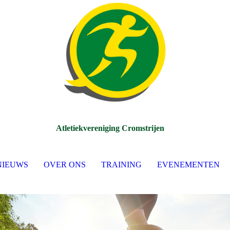
Atletiekvereniging Cromstrijen
NIEUWS
OVER ONS
TRAINING
EVENEMENTEN