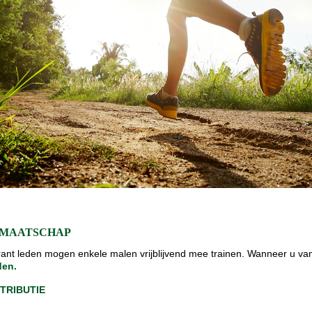
DMAATSCHAP
rant leden mogen enkele malen vrijblijvend mee trainen. Wanneer u van p
den.
TRIBUTIE