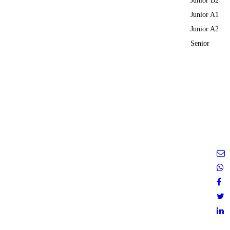
Junior B2
Junior A1
Junior A2
Senior