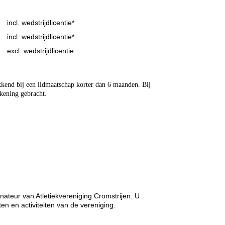
incl. wedstrijdlicentie*
incl. wedstrijdlicentie*
excl. wedstrijdlicentie
ekkend bij een lidmaatschap korter dan 6 maanden. Bij
ekening gebracht.
nateur van Atletiekvereniging Cromstrijen. U
 en activiteiten van de vereniging.