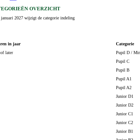
TEGORIEËN OVERZICHT
 januari 2027 wijzigt de categorie indeling
ren in jaar
Categorie
of later
Pupil D / Mi
Pupil C
Pupil B
Pupil A1
Pupil A2
Junior D1
Junior D2
Junior C1
Junior C2
Junior B1