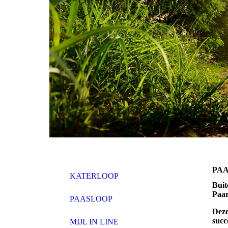
PA
KATERLOOP
Buit
Paa
PAASLOOP
Deze
succ
MIJL IN LINE