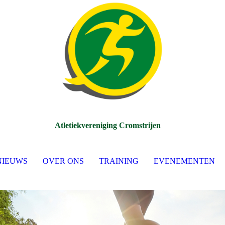
Atletiekvereniging Cromstrijen
NIEUWS
OVER ONS
TRAINING
EVENEMENTEN