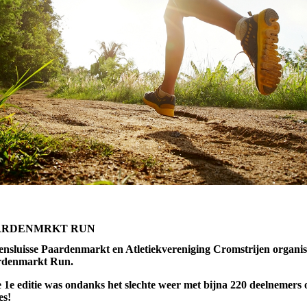
ARDENMRKT RUN
ensluisse Paardenmarkt en Atletiekvereniging Cromstrijen organ
rdenmarkt Run.
 1e editie was ondanks het slechte weer met bijna 220 deelnemers 
es!