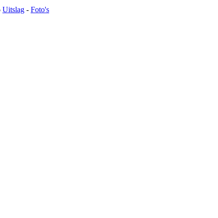
6
Uitslag
-
Foto's