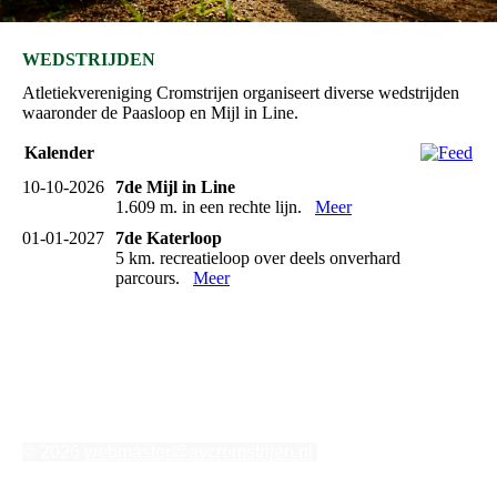
WEDSTRIJDEN
Atletiekvereniging Cromstrijen organiseert diverse wedstrijden
waaronder de Paasloop en Mijl in Line.
Kalender
10-10-2026
7de Mijl in Line
1.609 m. in een rechte lijn.
Meer
01-01-2027
7de Katerloop
5 km. recreatieloop over deels onverhard
parcours.
Meer
© 2026
webmaster@avcromstrijen.nl